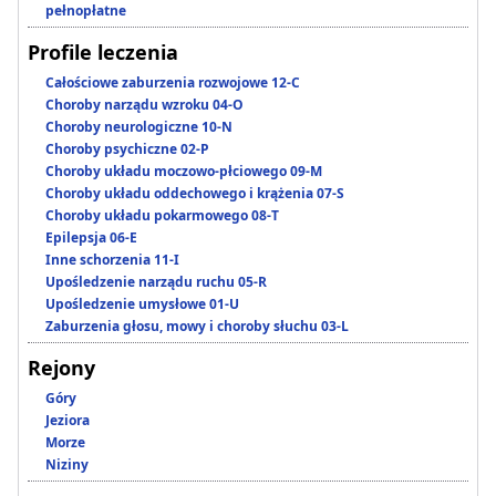
pełnopłatne
Profile leczenia
Całościowe zaburzenia rozwojowe 12-C
Choroby narządu wzroku 04-O
Choroby neurologiczne 10-N
Choroby psychiczne 02-P
Choroby układu moczowo-płciowego 09-M
Choroby układu oddechowego i krążenia 07-S
Choroby układu pokarmowego 08-T
Epilepsja 06-E
Inne schorzenia 11-I
Upośledzenie narządu ruchu 05-R
Upośledzenie umysłowe 01-U
Zaburzenia głosu, mowy i choroby słuchu 03-L
Rejony
Góry
Jeziora
Morze
Niziny