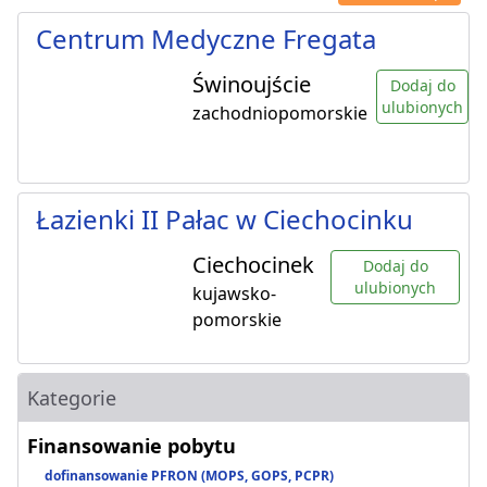
Centrum Medyczne Fregata
Świnoujście
Dodaj do
ulubionych
zachodniopomorskie
Łazienki II Pałac w Ciechocinku
Ciechocinek
Dodaj do
ulubionych
kujawsko-
pomorskie
Kategorie
Finansowanie pobytu
dofinansowanie PFRON (MOPS, GOPS, PCPR)