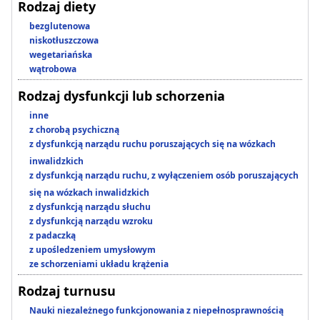
Rodzaj diety
bezglutenowa
niskotłuszczowa
wegetariańska
wątrobowa
Rodzaj dysfunkcji lub schorzenia
inne
z chorobą psychiczną
z dysfunkcją narządu ruchu poruszających się na wózkach
inwalidzkich
z dysfunkcją narządu ruchu, z wyłączeniem osób poruszających
się na wózkach inwalidzkich
z dysfunkcją narządu słuchu
z dysfunkcją narządu wzroku
z padaczką
z upośledzeniem umysłowym
ze schorzeniami układu krążenia
Rodzaj turnusu
Nauki niezależnego funkcjonowania z niepełnosprawnością