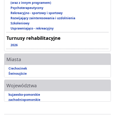
(oraz z innym programem)
Psychoterapeutyczny
Rekreacyjno - sportowy i sportowy
Rozwijający zainteresowania i uzdolnienia
Szkoleniowy
Usprawniająco - rekreacyjny
Turnusy rehabilitacyjne
2026
Miasta
Ciechocinek
Świnoujście
Województwa
kujawsko-pomorskie
zachodniopomorskie