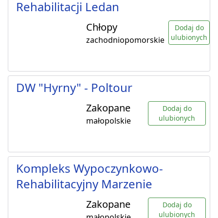
Rehabilitacji Ledan
Chłopy
Dodaj do
ulubionych
zachodniopomorskie
DW "Hyrny" - Poltour
Zakopane
Dodaj do
ulubionych
małopolskie
Kompleks Wypoczynkowo-
Rehabilitacyjny Marzenie
Zakopane
Dodaj do
ulubionych
małopolskie