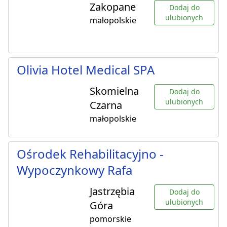
Zakopane
Dodaj do
ulubionych
małopolskie
Olivia Hotel Medical SPA
Skomielna
Dodaj do
ulubionych
Czarna
małopolskie
Ośrodek Rehabilitacyjno -
Wypoczynkowy Rafa
Jastrzębia
Dodaj do
ulubionych
Góra
pomorskie