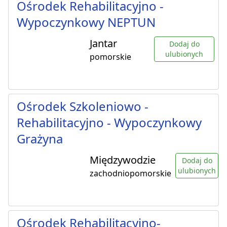
Ośrodek Rehabilitacyjno -
Wypoczynkowy NEPTUN
Jantar
Dodaj do
ulubionych
pomorskie
Ośrodek Szkoleniowo -
Rehabilitacyjno - Wypoczynkowy
Grażyna
Międzywodzie
Dodaj do
ulubionych
zachodniopomorskie
Ośrodek Rehabilitacyjno-