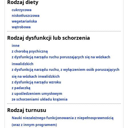
Rodzaj diety
cukrzycowa
niskotłuszczowa
wegetariańska
wątrobowa
Rodzaj dysfunkcji lub schorzenia
inne
z chorobą psychiczną
z dysfunkcją narządu ruchu poruszających się na wózkach
inwalidzkich
z dysfunkcją narządu ruchu, z wyłączeniem osób poruszających
się na wózkach inwalidzkich
z dysfunkcją narządu wzroku
z padaczką
z upośledzeniem umysłowym
ze schorzeniami układu krążenia
Rodzaj turnusu
Nauki niezależnego funkcjonowania z niepełnosprawnością
(oraz z innym programem)