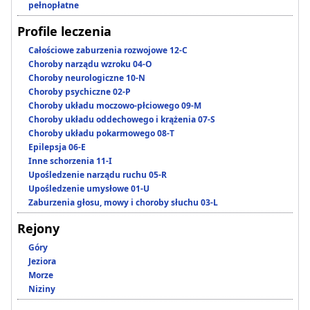
pełnopłatne
Profile leczenia
Całościowe zaburzenia rozwojowe 12-C
Choroby narządu wzroku 04-O
Choroby neurologiczne 10-N
Choroby psychiczne 02-P
Choroby układu moczowo-płciowego 09-M
Choroby układu oddechowego i krążenia 07-S
Choroby układu pokarmowego 08-T
Epilepsja 06-E
Inne schorzenia 11-I
Upośledzenie narządu ruchu 05-R
Upośledzenie umysłowe 01-U
Zaburzenia głosu, mowy i choroby słuchu 03-L
Rejony
Góry
Jeziora
Morze
Niziny