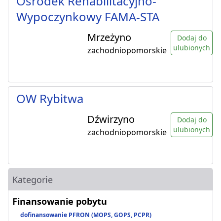
Ośrodek Rehabilitacyjno-
Wypoczynkowy FAMA-STA
Mrzeżyno
Dodaj do
ulubionych
zachodniopomorskie
OW Rybitwa
Dźwirzyno
Dodaj do
ulubionych
zachodniopomorskie
Kategorie
Finansowanie pobytu
dofinansowanie PFRON (MOPS, GOPS, PCPR)