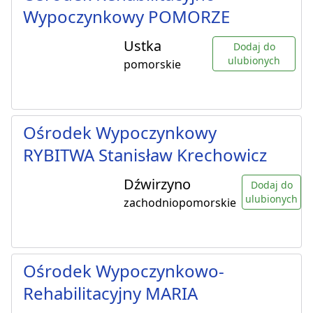
Wypoczynkowy POMORZE
Ustka
Dodaj do
ulubionych
pomorskie
Ośrodek Wypoczynkowy
RYBITWA Stanisław Krechowicz
Dźwirzyno
Dodaj do
ulubionych
zachodniopomorskie
Ośrodek Wypoczynkowo-
Rehabilitacyjny MARIA