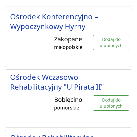
Ośrodek Konferencyjno –
Wypoczynkowy Hyrny
Zakopane
Dodaj do
ulubionych
małopolskie
Ośrodek Wczasowo-
Rehabilitacyjny "U Pirata II"
Bobięcino
Dodaj do
ulubionych
pomorskie