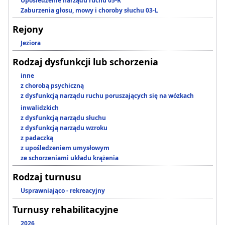
Upośledzenie narządu ruchu 05-R
Zaburzenia głosu, mowy i choroby słuchu 03-L
Rejony
Jeziora
Rodzaj dysfunkcji lub schorzenia
inne
z chorobą psychiczną
z dysfunkcją narządu ruchu poruszających się na wózkach
inwalidzkich
z dysfunkcją narządu słuchu
z dysfunkcją narządu wzroku
z padaczką
z upośledzeniem umysłowym
ze schorzeniami układu krążenia
Rodzaj turnusu
Usprawniająco - rekreacyjny
Turnusy rehabilitacyjne
2026