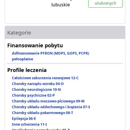
ulubionych
lubuskie
Kategorie
Finansowanie pobytu
dofinansowanie PFRON (MOPS, GOPS, PCPR)
pełnopłatne
Profile leczenia
Całościowe zaburzenia rozwojowe 12-C
Choroby narządu wzroku 04-O
Choroby neurologiczne 10-N
Choroby psychiczne 02-P
Choroby układu moczowo-płciowego 09-M
Choroby układu oddechowego i krążenia 07-S
Choroby układu pokarmowego 08-T
Epilepsja 06-E
Inne schorzenia 11-I