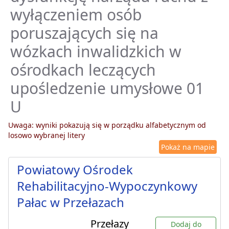
wyłączeniem osób
poruszających się na
wózkach inwalidzkich w
ośrodkach leczących
upośledzenie umysłowe 01
U
Uwaga: wyniki pokazują się w porządku alfabetycznym od
losowo wybranej litery
Pokaż na mapie
Powiatowy Ośrodek
Rehabilitacyjno-Wypoczynkowy
Pałac w Przełazach
Przełazy
Dodaj do