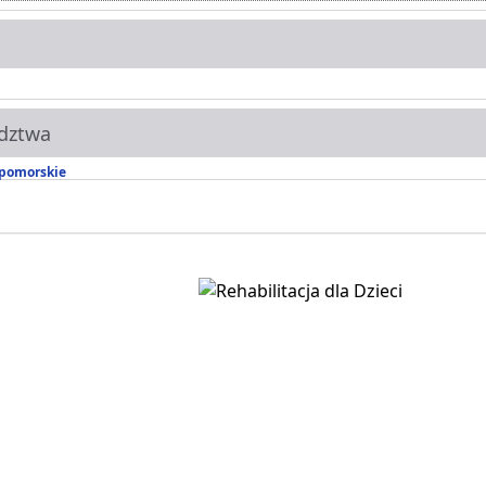
dztwa
pomorskie