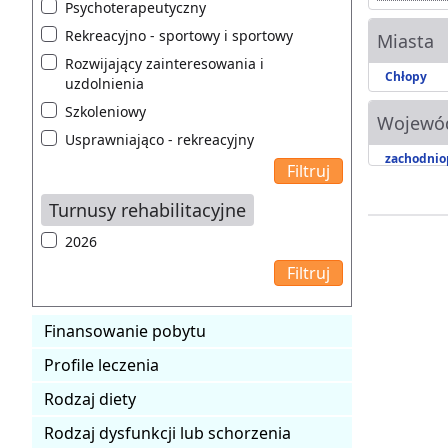
Psychoterapeutyczny
Rekreacyjno - sportowy i sportowy
Miasta
Rozwijający zainteresowania i
Chłopy
uzdolnienia
Szkoleniowy
Wojewó
Usprawniająco - rekreacyjny
zachodnio
Turnusy rehabilitacyjne
2026
Finansowanie pobytu
Profile leczenia
Rodzaj diety
Rodzaj dysfunkcji lub schorzenia