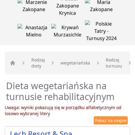
Rodzaj
Rodzaj
wegetariańska
diety
turnusu
Strona główna
Dieta wegetariańska na
turnusie rehabilitacyjnym
Uwaga: wyniki pokazują się w porządku alfabetycznym od
losowo wybranej litery
Pokaż na mapie
Lech Resort & Spa