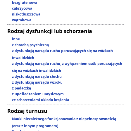
bezglutenowa
cukrzycowa
niskotłuszczowa
wątrobowa
Rodzaj dysfunkcji lub schorzenia
inne
z chorobą psychiczną
z dysfunkcją narządu ruchu poruszających się na wózkach
inwalidzkich
z dysfunkcją narządu ruchu, z wyłączeniem osób poruszających
się na wózkach inwalidzkich
z dysfunkcją narządu słuchu
z dysfunkcją narządu wzroku
z padaczką
z upośledzeniem umysłowym
ze schorzeniami układu krążenia
Rodzaj turnusu
Nauki niezależnego funkcjonowania z niepełnosprawnością
(oraz z innym programem)