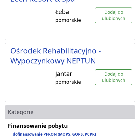
Łeba
Dodaj do
ulubionych
pomorskie
Ośrodek Rehabilitacyjno -
Wypoczynkowy NEPTUN
Jantar
Dodaj do
ulubionych
pomorskie
Kategorie
Finansowanie pobytu
dofinansowanie PFRON (MOPS, GOPS, PCPR)