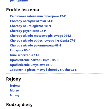
pełnopłatne
Profile leczenia
Całościowe zaburzenia rozwojowe 12-C
Choroby narządu wzroku 04-O
Choroby neurologiczne 10-N
Choroby psychiczne 02-P
Choroby układu moczowo-płciowego 09-M
Choroby układu oddechowego i krążenia 07-S
Choroby układu pokarmowego 08-T
Epilepsja 06-E
Inne schorzenia 11-I
Upośledzenie narządu ruchu 05-R
Upośledzenie umysłowe 01-U
Zaburzenia głosu, mowy i choroby słuchu 03-L
Rejony
Jeziora
Morze
Niziny
Rodzaj diety