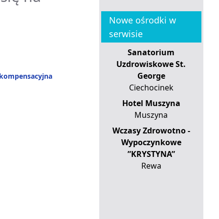
Nowe ośrodki w
serwisie
Sanatorium
Uzdrowiskowe St.
George
-kompensacyjna
Ciechocinek
Hotel Muszyna
Muszyna
Wczasy Zdrowotno -
Wypoczynkowe
”KRYSTYNA”
Rewa