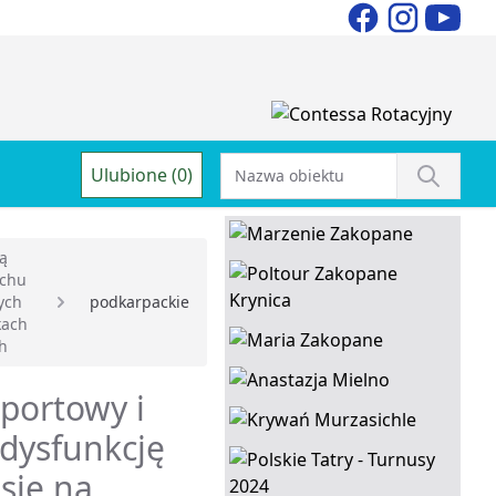
Ulubione (0)
ją
uchu
ych
podkarpackie
kach
ch
sportowy i
 dysfunkcję
się na