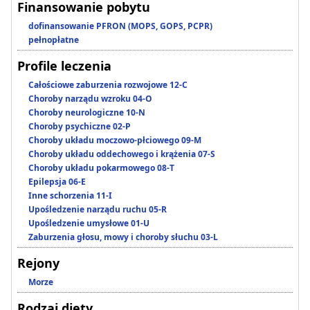
Finansowanie pobytu
dofinansowanie PFRON (MOPS, GOPS, PCPR)
pełnopłatne
Profile leczenia
Całościowe zaburzenia rozwojowe 12-C
Choroby narządu wzroku 04-O
Choroby neurologiczne 10-N
Choroby psychiczne 02-P
Choroby układu moczowo-płciowego 09-M
Choroby układu oddechowego i krążenia 07-S
Choroby układu pokarmowego 08-T
Epilepsja 06-E
Inne schorzenia 11-I
Upośledzenie narządu ruchu 05-R
Upośledzenie umysłowe 01-U
Zaburzenia głosu, mowy i choroby słuchu 03-L
Rejony
Morze
Rodzaj diety