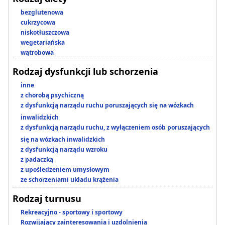
bezglutenowa
cukrzycowa
niskotłuszczowa
wegetariańska
wątrobowa
Rodzaj dysfunkcji lub schorzenia
inne
z chorobą psychiczną
z dysfunkcją narządu ruchu poruszających się na wózkach
inwalidzkich
z dysfunkcją narządu ruchu, z wyłączeniem osób poruszających
się na wózkach inwalidzkich
z dysfunkcją narządu wzroku
z padaczką
z upośledzeniem umysłowym
ze schorzeniami układu krążenia
Rodzaj turnusu
Rekreacyjno - sportowy i sportowy
Rozwijający zainteresowania i uzdolnienia