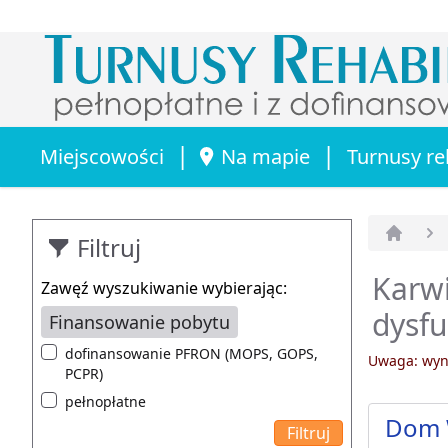
|
|
Miejscowości
Na mapie
Turnusy re
Filtruj
Strona 
Karwi
Zawęź wyszukiwanie wybierając:
dysfu
Finansowanie pobytu
dofinansowanie PFRON (MOPS, GOPS,
Uwaga: wyni
PCPR)
pełnopłatne
Dom 