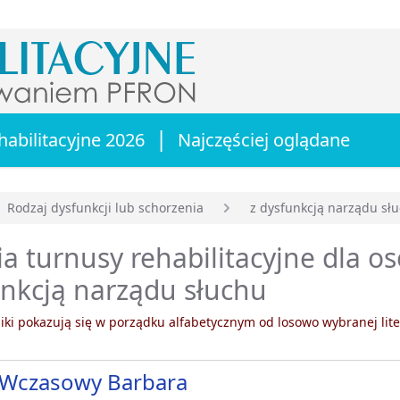
|
habilitacyjne 2026
Najczęściej oglądane
Rodzaj dysfunkcji lub schorzenia
z dysfunkcją narządu sł
główna
a turnusy rehabilitacyjne dla os
nkcją narządu słuchu
ki pokazują się w porządku alfabetycznym od losowo wybranej lite
Wczasowy Barbara