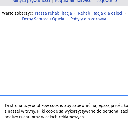
Polityka prywatności
|
Regulamin serwisu
|
Logowanie
Warto zobaczyć:
Nasza rehabilitacja
-
Rehabilitacja dla dzieci
-
Domy Seniora i Opieki
-
Pobyty dla zdrowia
Ta strona używa plików cookie, aby zapewnić najlepszą jakość ko
z naszej witryny. Pliki cookie są wykorzystywane do personalizacji
analizy ruchu oraz w celach reklamowych.