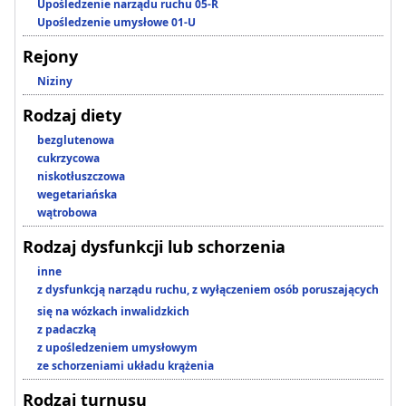
Upośledzenie narządu ruchu 05-R
Upośledzenie umysłowe 01-U
Rejony
Niziny
Rodzaj diety
bezglutenowa
cukrzycowa
niskotłuszczowa
wegetariańska
wątrobowa
Rodzaj dysfunkcji lub schorzenia
inne
z dysfunkcją narządu ruchu, z wyłączeniem osób poruszających
się na wózkach inwalidzkich
z padaczką
z upośledzeniem umysłowym
ze schorzeniami układu krążenia
Rodzaj turnusu