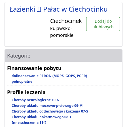
Łazienki II Pałac w Ciechocinku
Ciechocinek
Dodaj do
ulubionych
kujawsko-
pomorskie
Kategorie
Finansowanie pobytu
dofinansowanie PFRON (MOPS, GOPS, PCPR)
pełnopłatne
Profile leczenia
Choroby neurologiczne 10-N
Choroby układu moczowo-płciowego 09-M
Choroby układu oddechowego i krążenia 07-S
Choroby układu pokarmowego 08-T
Inne schorzenia 11-I