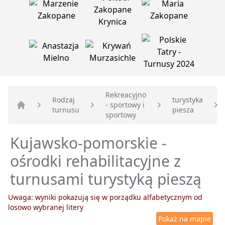
Rekreacyjno
Rodzaj
turystyka
- sportowy i
turnusu
piesza
Strona główna
sportowy
Kujawsko-pomorskie -
ośrodki rehabilitacyjne z
turnusami turystyką pieszą
Uwaga: wyniki pokazują się w porządku alfabetycznym od
losowo wybranej litery
Pokaż na mapie