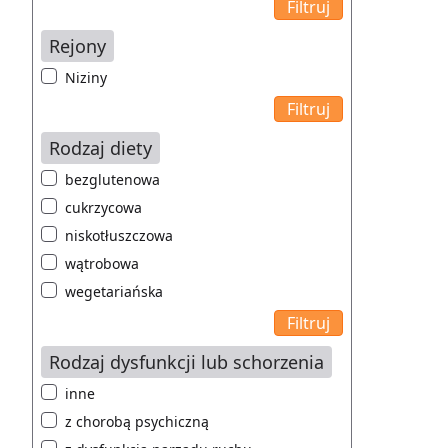
Rejony
Niziny
Rodzaj diety
bezglutenowa
cukrzycowa
niskotłuszczowa
wątrobowa
wegetariańska
Rodzaj dysfunkcji lub schorzenia
inne
z chorobą psychiczną