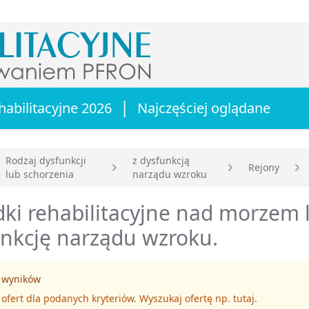
|
habilitacyjne 2026
Najczęściej oglądane
Rodzaj dysfunkcji
z dysfunkcją
Rejony
lub schorzenia
narządu wzroku
główna
ki rehabilitacyjne nad morzem 
nkcję narządu wzroku.
 wyników
 ofert dla podanych kryteriów. Wyszukaj ofertę np.
tutaj
.