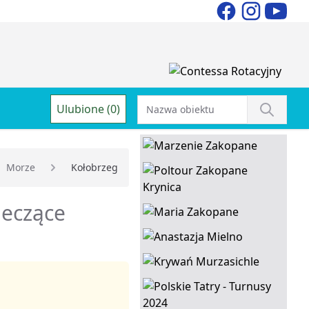
Ulubione (0)
Morze
Kołobrzeg
leczące