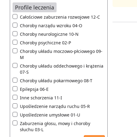
Profile leczenia
Całościowe zaburzenia rozwojowe 12-C
Choroby narządu wzroku 04-O
Choroby neurologiczne 10-N
Choroby psychiczne 02-P
Choroby układu moczowo-płciowego 09-
M
Choroby układu oddechowego i krążenia
07-S
Choroby układu pokarmowego 08-T
Epilepsja 06-E
Inne schorzenia 11-I
Upośledzenie narządu ruchu 05-R
Upośledzenie umysłowe 01-U
Zaburzenia głosu, mowy i choroby
słuchu 03-L