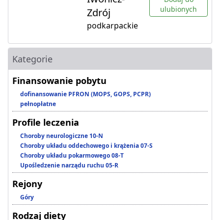
ulubionych
Zdrój
podkarpackie
Kategorie
Finansowanie pobytu
dofinansowanie PFRON (MOPS, GOPS, PCPR)
pełnopłatne
Profile leczenia
Choroby neurologiczne 10-N
Choroby układu oddechowego i krążenia 07-S
Choroby układu pokarmowego 08-T
Upośledzenie narządu ruchu 05-R
Rejony
Góry
Rodzaj diety