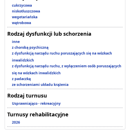
cukrzycowa
niskotłuszczowa
wegetariańska
wątrobowa
Rodzaj dysfunkcji lub schorzenia
inne
z chorobą psychiczną
z dysfunkcją narządu ruchu poruszających się na wózkach
inwalidzkich
z dysfunkcją narządu ruchu, z wyłączeniem osób poruszających
się na wózkach inwalidzkich
z padaczką
ze schorzeniami układu krążenia
Rodzaj turnusu
Usprawniająco - rekreacyjny
Turnusy rehabilitacyjne
2026