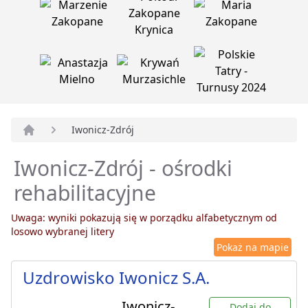
Iwonicz-Zdrój
Strona główna
Iwonicz-Zdrój - ośrodki
rehabilitacyjne
Uwaga: wyniki pokazują się w porządku alfabetycznym od
losowo wybranej litery
Pokaż na mapie
Uzdrowisko Iwonicz S.A.
Iwonicz-
Dodaj do