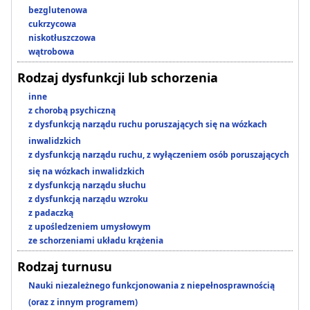
bezglutenowa
cukrzycowa
niskotłuszczowa
wątrobowa
Rodzaj dysfunkcji lub schorzenia
inne
z chorobą psychiczną
z dysfunkcją narządu ruchu poruszających się na wózkach
inwalidzkich
z dysfunkcją narządu ruchu, z wyłączeniem osób poruszających
się na wózkach inwalidzkich
z dysfunkcją narządu słuchu
z dysfunkcją narządu wzroku
z padaczką
z upośledzeniem umysłowym
ze schorzeniami układu krążenia
Rodzaj turnusu
Nauki niezależnego funkcjonowania z niepełnosprawnością
(oraz z innym programem)