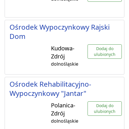
Ośrodek Wypoczynkowy Rajski
Dom
Kudowa-
Dodaj do
ulubionych
Zdrój
dolnośląskie
Ośrodek Rehabilitacyjno-
Wypoczynkowy "Jantar"
Polanica-
Dodaj do
ulubionych
Zdrój
dolnośląskie