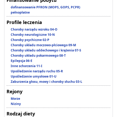
Finansowanie pobytu
dofinansowanie PFRON (MOPS, GOPS, PCPR)
pełnopłatne
Profile leczenia
Choroby narządu wzroku 04-O
Choroby neurologiczne 10-N
Choroby psychiczne 02-P
Choroby układu moczowo-płciowego 09-M
Choroby układu oddechowego i krążenia 07-S
Choroby układu pokarmowego 08-T
Epilepsja 06-E
Inne schorzenia 11-I
Upośledzenie narządu ruchu 05-R
Upośledzenie umysłowe 01-U
Zaburzenia głosu, mowy i choroby słuchu 03-L
Rejony
Morze
Niziny
Rodzaj diety