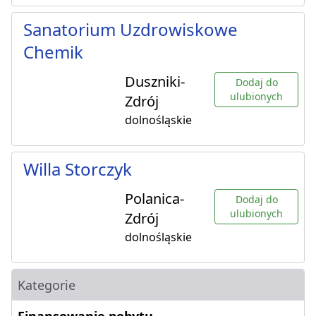
Sanatorium Uzdrowiskowe
Chemik
Duszniki-
Dodaj do
ulubionych
Zdrój
dolnośląskie
Willa Storczyk
Polanica-
Dodaj do
ulubionych
Zdrój
dolnośląskie
Kategorie