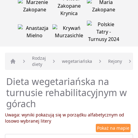
Rodzaj
wegetariańska
Rejony
diety
Strona główna
Dieta wegetariańska na
turnusie rehabilitacyjnym w
górach
Uwaga: wyniki pokazują się w porządku alfabetycznym od
losowo wybranej litery
Pokaż na mapie