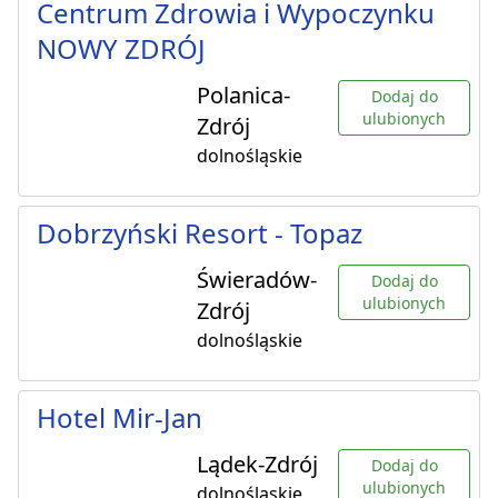
Centrum Zdrowia i Wypoczynku
NOWY ZDRÓJ
Polanica-
Dodaj do
ulubionych
Zdrój
dolnośląskie
Dobrzyński Resort - Topaz
Świeradów-
Dodaj do
ulubionych
Zdrój
dolnośląskie
Hotel Mir-Jan
Lądek-Zdrój
Dodaj do
ulubionych
dolnośląskie