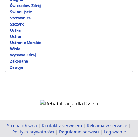
Świeradów-Zdrój
Świnoujście
Szczawnica
Szczyrk
Ustka
Ustroń
Ustronie Morskie
Wisła
Wysowa-Zdrój
Zakopane
Zawoja
Strona główna
|
Kontakt z serwisem
|
Reklama w serwisie
|
Polityka prywatności
|
Regulamin serwisu
|
Logowanie