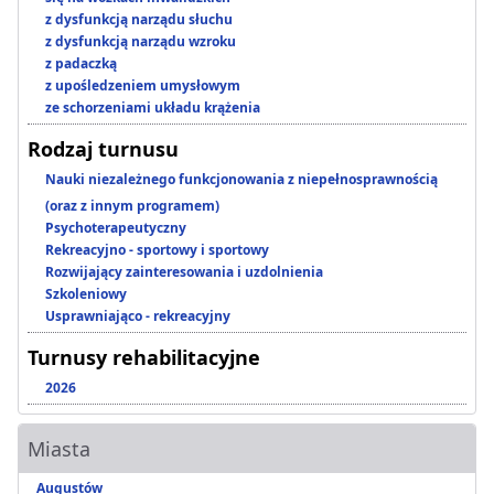
z dysfunkcją narządu słuchu
z dysfunkcją narządu wzroku
z padaczką
z upośledzeniem umysłowym
ze schorzeniami układu krążenia
Rodzaj turnusu
Nauki niezależnego funkcjonowania z niepełnosprawnością
(oraz z innym programem)
Psychoterapeutyczny
Rekreacyjno - sportowy i sportowy
Rozwijający zainteresowania i uzdolnienia
Szkoleniowy
Usprawniająco - rekreacyjny
Turnusy rehabilitacyjne
2026
Miasta
Augustów