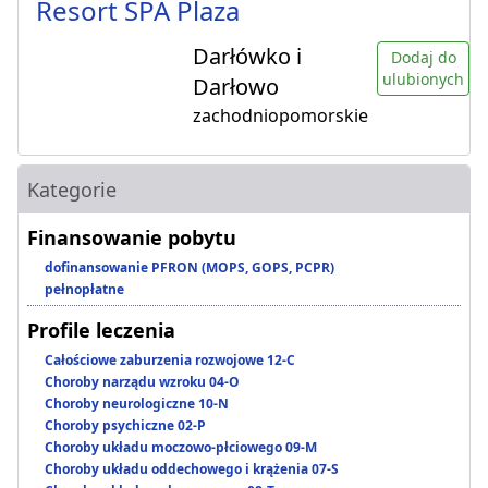
Resort SPA Plaza
Darłówko i
Dodaj do
ulubionych
Darłowo
zachodniopomorskie
Kategorie
Finansowanie pobytu
dofinansowanie PFRON (MOPS, GOPS, PCPR)
pełnopłatne
Profile leczenia
Całościowe zaburzenia rozwojowe 12-C
Choroby narządu wzroku 04-O
Choroby neurologiczne 10-N
Choroby psychiczne 02-P
Choroby układu moczowo-płciowego 09-M
Choroby układu oddechowego i krążenia 07-S