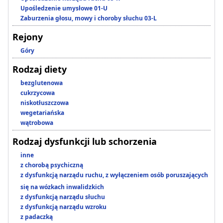
Upośledzenie umysłowe 01-U
Zaburzenia głosu, mowy i choroby słuchu 03-L
Rejony
Góry
Rodzaj diety
bezglutenowa
cukrzycowa
niskotłuszczowa
wegetariańska
wątrobowa
Rodzaj dysfunkcji lub schorzenia
inne
z chorobą psychiczną
z dysfunkcją narządu ruchu, z wyłączeniem osób poruszających
się na wózkach inwalidzkich
z dysfunkcją narządu słuchu
z dysfunkcją narządu wzroku
z padaczką