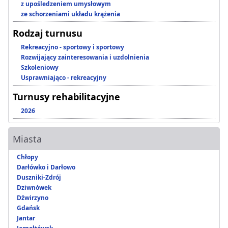
z upośledzeniem umysłowym
ze schorzeniami układu krążenia
Rodzaj turnusu
Rekreacyjno - sportowy i sportowy
Rozwijający zainteresowania i uzdolnienia
Szkoleniowy
Usprawniająco - rekreacyjny
Turnusy rehabilitacyjne
2026
Miasta
Chłopy
Darłówko i Darłowo
Duszniki-Zdrój
Dziwnówek
Dźwirzyno
Gdańsk
Jantar