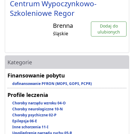
Centrum Wypoczynkowo-
Szkoleniowe Regor
Brenna
Dodaj do
ulubionych
śląskie
Kategorie
Finansowanie pobytu
dofinansowanie PFRON (MOPS, GOPS, PCPR)
Profile leczenia
Choroby narządu wzroku 04-O
Choroby neurologiczne 10-N
Choroby psychiczne 02-P
Epilepsja 06-E
Inne schorzenia 11-I
Upośledzenie narządu ruchu 05-R