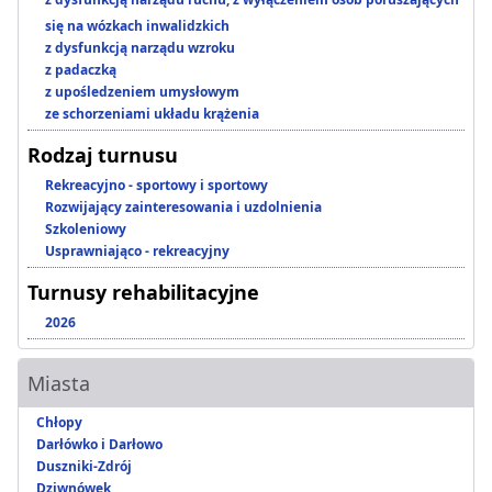
się na wózkach inwalidzkich
z dysfunkcją narządu wzroku
z padaczką
z upośledzeniem umysłowym
ze schorzeniami układu krążenia
Rodzaj turnusu
Rekreacyjno - sportowy i sportowy
Rozwijający zainteresowania i uzdolnienia
Szkoleniowy
Usprawniająco - rekreacyjny
Turnusy rehabilitacyjne
2026
Miasta
Chłopy
Darłówko i Darłowo
Duszniki-Zdrój
Dziwnówek