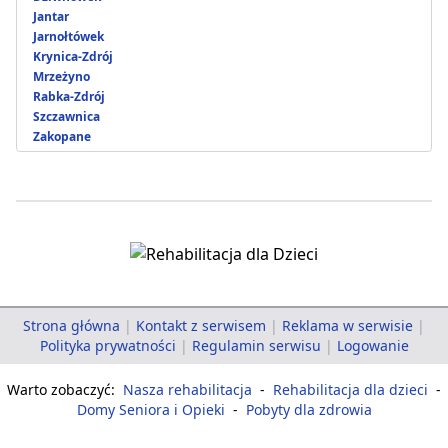
Jantar
Jarnołtówek
Krynica-Zdrój
Mrzeżyno
Rabka-Zdrój
Szczawnica
Zakopane
Strona główna
|
Kontakt z serwisem
|
Reklama w serwisie
|
Polityka prywatności
|
Regulamin serwisu
|
Logowanie
Warto zobaczyć:
Nasza rehabilitacja
-
Rehabilitacja dla dzieci
-
Domy Seniora i Opieki
-
Pobyty dla zdrowia