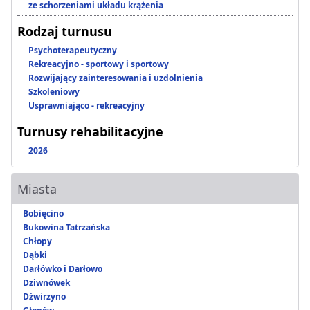
ze schorzeniami układu krążenia
Rodzaj turnusu
Psychoterapeutyczny
Rekreacyjno - sportowy i sportowy
Rozwijający zainteresowania i uzdolnienia
Szkoleniowy
Usprawniająco - rekreacyjny
Turnusy rehabilitacyjne
2026
Miasta
Bobięcino
Bukowina Tatrzańska
Chłopy
Dąbki
Darłówko i Darłowo
Dziwnówek
Dźwirzyno