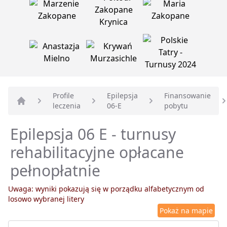
Profile
Epilepsja
Finansowanie
leczenia
06-E
pobytu
Strona główna
Epilepsja 06 E - turnusy
rehabilitacyjne opłacane
pełnopłatnie
Uwaga: wyniki pokazują się w porządku alfabetycznym od
losowo wybranej litery
Pokaż na mapie