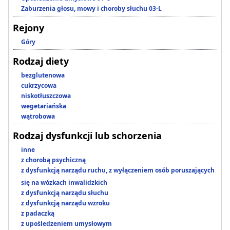
Zaburzenia głosu, mowy i choroby słuchu 03-L
Rejony
Góry
Rodzaj diety
bezglutenowa
cukrzycowa
niskotłuszczowa
wegetariańska
wątrobowa
Rodzaj dysfunkcji lub schorzenia
inne
z chorobą psychiczną
z dysfunkcją narządu ruchu, z wyłączeniem osób poruszających
się na wózkach inwalidzkich
z dysfunkcją narządu słuchu
z dysfunkcją narządu wzroku
z padaczką
z upośledzeniem umysłowym