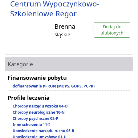
Centrum Wypoczynkowo-
Szkoleniowe Regor
Brenna
Dodaj do
ulubionych
śląskie
Kategorie
Finansowanie pobytu
dofinansowanie PFRON (MOPS, GOPS, PCPR)
Profile leczenia
Choroby narządu wzroku 04-O
Choroby neurologiczne 10-N
Choroby psychiczne 02-P
Inne schorzenia 11-I
Upośledzenie narządu ruchu 05-R
Upośledzenie umysłowe 01-U