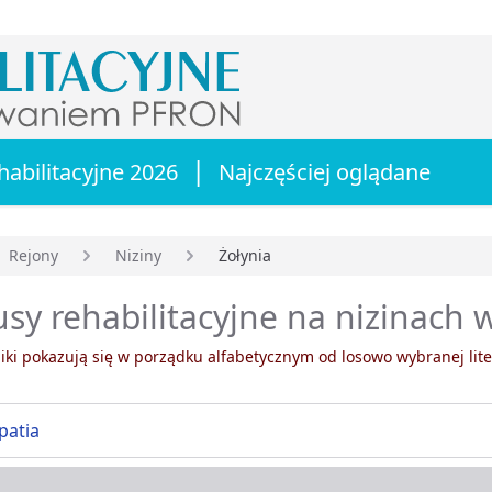
|
habilitacyjne 2026
Najczęściej oglądane
Rejony
Niziny
Żołynia
główna
sy rehabilitacyjne na nizinach 
ki pokazują się w porządku alfabetycznym od losowo wybranej lite
rpatia