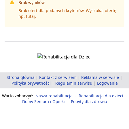
Brak wyników
Brak ofert dla podanych kryteriów. Wyszukaj ofertę
np.
tutaj
.
Strona główna
|
Kontakt z serwisem
|
Reklama w serwisie
|
Polityka prywatności
|
Regulamin serwisu
|
Logowanie
Warto zobaczyć:
Nasza rehabilitacja
-
Rehabilitacja dla dzieci
-
Domy Seniora i Opieki
-
Pobyty dla zdrowia