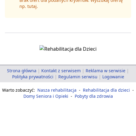
Brak ofert dla podanych kryteriów. Wyszukaj ofertę
np.
tutaj
.
Strona główna
|
Kontakt z serwisem
|
Reklama w serwisie
|
Polityka prywatności
|
Regulamin serwisu
|
Logowanie
Warto zobaczyć:
Nasza rehabilitacja
-
Rehabilitacja dla dzieci
-
Domy Seniora i Opieki
-
Pobyty dla zdrowia