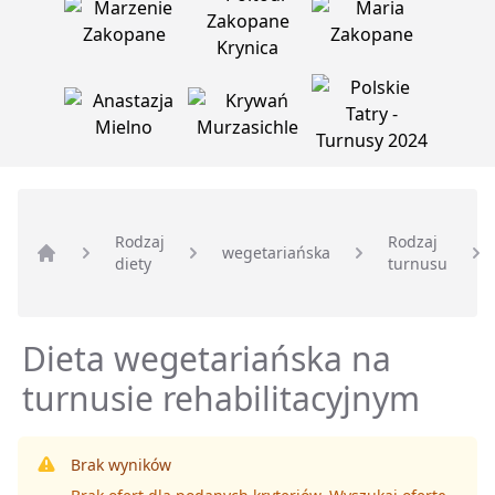
Rodzaj
Rodzaj
wegetariańska
diety
turnusu
Strona główna
Dieta wegetariańska na
turnusie rehabilitacyjnym
Brak wyników