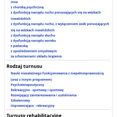
inne
z chorobą psychiczną
z dysfunkcją narządu ruchu poruszających się na wózkach
inwalidzkich
z dysfunkcją narządu ruchu, z wyłączeniem osób poruszających
się na wózkach inwalidzkich
z dysfunkcją narządu słuchu
z dysfunkcją narządu wzroku
z padaczką
z upośledzeniem umysłowym
ze schorzeniami układu krążenia
Rodzaj turnusu
Nauki niezależnego funkcjonowania z niepełnosprawnością
(oraz z innym programem)
Psychoterapeutyczny
Rekreacyjno - sportowy i sportowy
Rozwijający zainteresowania i uzdolnienia
Szkoleniowy
Usprawniająco - rekreacyjny
Turnusy rehabilitacyjne