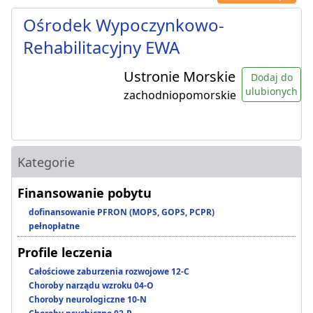
Ośrodek Wypoczynkowo-
Rehabilitacyjny EWA
Ustronie Morskie
Dodaj do
ulubionych
zachodniopomorskie
Kategorie
Finansowanie pobytu
dofinansowanie PFRON (MOPS, GOPS, PCPR)
pełnopłatne
Profile leczenia
Całościowe zaburzenia rozwojowe 12-C
Choroby narządu wzroku 04-O
Choroby neurologiczne 10-N