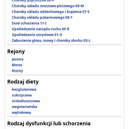
Choroby psychiczne 02-P
Choroby układu moczowo-płciowego 09-M
Choroby układu oddechowego i krążenia 07-S
Choroby układu pokarmowego 08-T
Inne schorzenia 11-I
Upośledzenie narządu ruchu 05-R
Upośledzenie umysłowe 01-U
Zaburzenia głosu, mowy i choroby słuchu 03-L
Rejony
Jeziora
Morze
Niziny
Rodzaj diety
bezglutenowa
cukrzycowa
niskotłuszczowa
wegetariańska
wątrobowa
Rodzaj dysfunkcji lub schorzenia