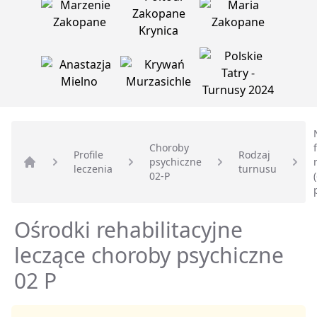
Choroby
Profile
Rodzaj
psychiczne
leczenia
turnusu
Strona główna
02-P
Ośrodki rehabilitacyjne
leczące choroby psychiczne
02 P