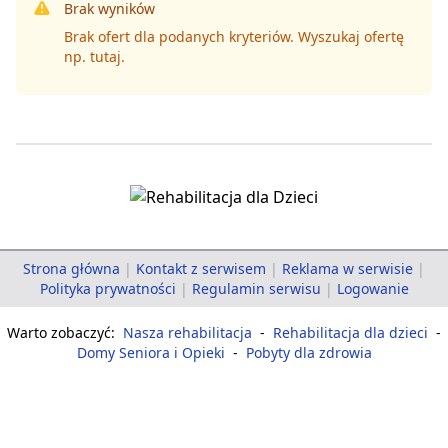
Brak wyników
Brak ofert dla podanych kryteriów. Wyszukaj ofertę
np.
tutaj
.
Strona główna
|
Kontakt z serwisem
|
Reklama w serwisie
|
Polityka prywatności
|
Regulamin serwisu
|
Logowanie
Warto zobaczyć:
Nasza rehabilitacja
-
Rehabilitacja dla dzieci
-
Domy Seniora i Opieki
-
Pobyty dla zdrowia