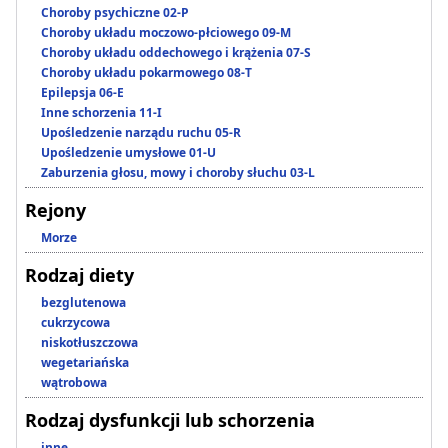
Choroby psychiczne 02-P
Choroby układu moczowo-płciowego 09-M
Choroby układu oddechowego i krążenia 07-S
Choroby układu pokarmowego 08-T
Epilepsja 06-E
Inne schorzenia 11-I
Upośledzenie narządu ruchu 05-R
Upośledzenie umysłowe 01-U
Zaburzenia głosu, mowy i choroby słuchu 03-L
Rejony
Morze
Rodzaj diety
bezglutenowa
cukrzycowa
niskotłuszczowa
wegetariańska
wątrobowa
Rodzaj dysfunkcji lub schorzenia
inne