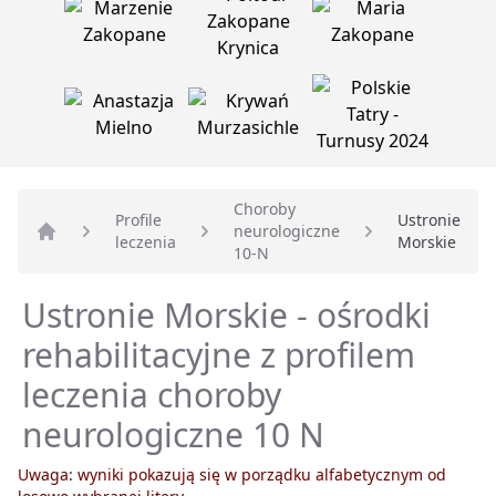
Choroby
Profile
Ustronie
neurologiczne
leczenia
Morskie
Strona główna
10-N
Ustronie Morskie - ośrodki
rehabilitacyjne z profilem
leczenia choroby
neurologiczne 10 N
Uwaga: wyniki pokazują się w porządku alfabetycznym od