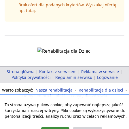
Brak ofert dla podanych kryteriów. Wyszukaj ofertę
np.
tutaj
.
Strona główna
|
Kontakt z serwisem
|
Reklama w serwisie
|
Polityka prywatności
|
Regulamin serwisu
|
Logowanie
Warto zobaczyć:
Nasza rehabilitacja
-
Rehabilitacja dla dzieci
-
Domy Seniora i Opieki
-
Pobyty dla zdrowia
Ta strona używa plików cookie, aby zapewnić najlepszą jakość
korzystania z naszej witryny. Pliki cookie są wykorzystywane do
personalizacji treści, analizy ruchu oraz w celach reklamowych.