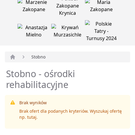
Stobno
Strona główna
Stobno - ośrodki
rehabilitacyjne
Brak wyników
Brak ofert dla podanych kryteriów. Wyszukaj ofertę
np.
tutaj
.