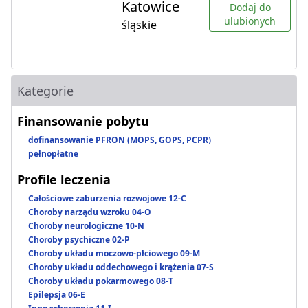
Katowice
Dodaj do
ulubionych
śląskie
Kategorie
Finansowanie pobytu
dofinansowanie PFRON (MOPS, GOPS, PCPR)
pełnopłatne
Profile leczenia
Całościowe zaburzenia rozwojowe 12-C
Choroby narządu wzroku 04-O
Choroby neurologiczne 10-N
Choroby psychiczne 02-P
Choroby układu moczowo-płciowego 09-M
Choroby układu oddechowego i krążenia 07-S
Choroby układu pokarmowego 08-T
Epilepsja 06-E