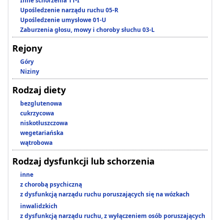
Inne schorzenia 11-I
Upośledzenie narządu ruchu 05-R
Upośledzenie umysłowe 01-U
Zaburzenia głosu, mowy i choroby słuchu 03-L
Rejony
Góry
Niziny
Rodzaj diety
bezglutenowa
cukrzycowa
niskotłuszczowa
wegetariańska
wątrobowa
Rodzaj dysfunkcji lub schorzenia
inne
z chorobą psychiczną
z dysfunkcją narządu ruchu poruszających się na wózkach
inwalidzkich
z dysfunkcją narządu ruchu, z wyłączeniem osób poruszających