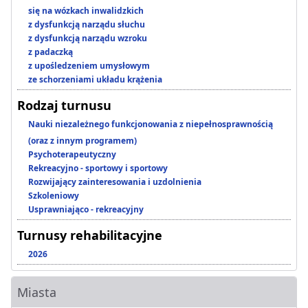
się na wózkach inwalidzkich
z dysfunkcją narządu słuchu
z dysfunkcją narządu wzroku
z padaczką
z upośledzeniem umysłowym
ze schorzeniami układu krążenia
Rodzaj turnusu
Nauki niezależnego funkcjonowania z niepełnosprawnością
(oraz z innym programem)
Psychoterapeutyczny
Rekreacyjno - sportowy i sportowy
Rozwijający zainteresowania i uzdolnienia
Szkoleniowy
Usprawniająco - rekreacyjny
Turnusy rehabilitacyjne
2026
Miasta