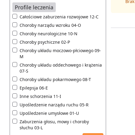
Brak
Profile leczenia
Całościowe zaburzenia rozwojowe 12-C
Choroby narządu wzroku 04-O
Choroby neurologiczne 10-N
Choroby psychiczne 02-P
Choroby układu moczowo-płciowego 09-
M
Choroby układu oddechowego i krążenia
07-S
Choroby układu pokarmowego 08-T
Epilepsja 06-E
Inne schorzenia 11-I
Upośledzenie narządu ruchu 05-R
Upośledzenie umysłowe 01-U
Zaburzenia głosu, mowy i choroby
słuchu 03-L