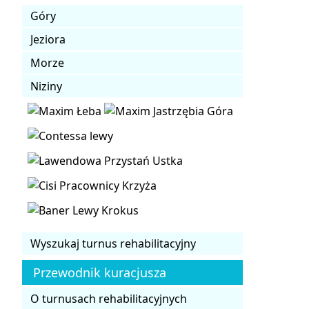
Góry
Jeziora
Morze
Niziny
Wyszukaj turnus rehabilitacyjny
Przewodnik kuracjusza
O turnusach rehabilitacyjnych