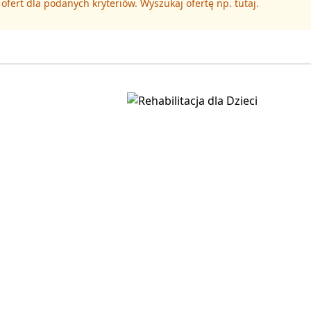
 ofert dla podanych kryteriów. Wyszukaj ofertę np.
tutaj
.