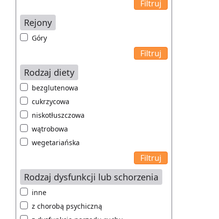
Rejony
Góry
Rodzaj diety
bezglutenowa
cukrzycowa
niskotłuszczowa
wątrobowa
wegetariańska
Rodzaj dysfunkcji lub schorzenia
inne
z chorobą psychiczną