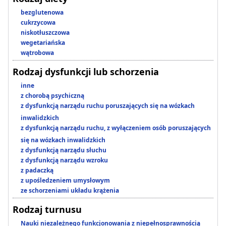
bezglutenowa
cukrzycowa
niskotłuszczowa
wegetariańska
wątrobowa
Rodzaj dysfunkcji lub schorzenia
inne
z chorobą psychiczną
z dysfunkcją narządu ruchu poruszających się na wózkach
inwalidzkich
z dysfunkcją narządu ruchu, z wyłączeniem osób poruszających
się na wózkach inwalidzkich
z dysfunkcją narządu słuchu
z dysfunkcją narządu wzroku
z padaczką
z upośledzeniem umysłowym
ze schorzeniami układu krążenia
Rodzaj turnusu
Nauki niezależnego funkcjonowania z niepełnosprawnością