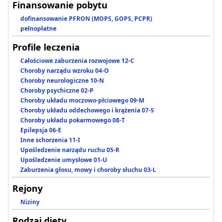
Finansowanie pobytu
dofinansowanie PFRON (MOPS, GOPS, PCPR)
pełnopłatne
Profile leczenia
Całościowe zaburzenia rozwojowe 12-C
Choroby narządu wzroku 04-O
Choroby neurologiczne 10-N
Choroby psychiczne 02-P
Choroby układu moczowo-płciowego 09-M
Choroby układu oddechowego i krążenia 07-S
Choroby układu pokarmowego 08-T
Epilepsja 06-E
Inne schorzenia 11-I
Upośledzenie narządu ruchu 05-R
Upośledzenie umysłowe 01-U
Zaburzenia głosu, mowy i choroby słuchu 03-L
Rejony
Niziny
Rodzaj diety