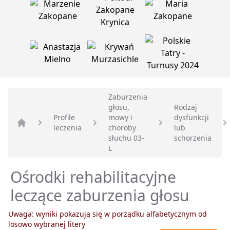
Zaburzenia
głosu,
Rodzaj
Profile
mowy i
dysfunkcji
leczenia
choroby
lub
Strona główna
słuchu 03-
schorzenia
L
Ośrodki rehabilitacyjne
leczące zaburzenia głosu
Uwaga: wyniki pokazują się w porządku alfabetycznym od
losowo wybranej litery