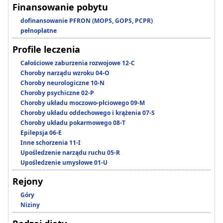
Finansowanie pobytu
dofinansowanie PFRON (MOPS, GOPS, PCPR)
pełnopłatne
Profile leczenia
Całościowe zaburzenia rozwojowe 12-C
Choroby narządu wzroku 04-O
Choroby neurologiczne 10-N
Choroby psychiczne 02-P
Choroby układu moczowo-płciowego 09-M
Choroby układu oddechowego i krążenia 07-S
Choroby układu pokarmowego 08-T
Epilepsja 06-E
Inne schorzenia 11-I
Upośledzenie narządu ruchu 05-R
Upośledzenie umysłowe 01-U
Rejony
Góry
Niziny