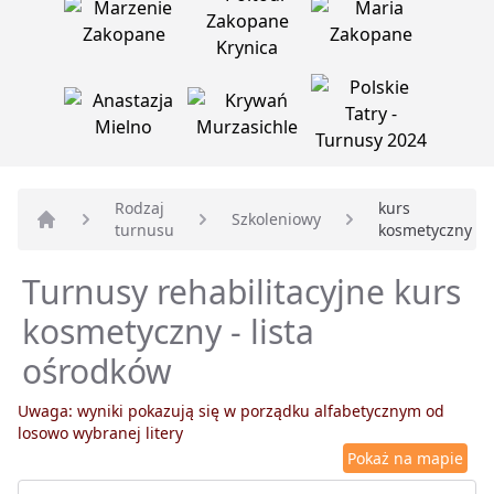
Rodzaj
kurs
Szkoleniowy
turnusu
kosmetyczny
Strona główna
Turnusy rehabilitacyjne kurs
kosmetyczny - lista
ośrodków
Uwaga: wyniki pokazują się w porządku alfabetycznym od
losowo wybranej litery
Pokaż na mapie