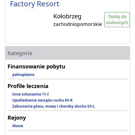
Factory Resort
Kołobrzeg
Dodaj do
ulubionych
zachodniopomorskie
Kategorie
Finansowanie pobytu
pełnopłatne
Profile leczenia
Inne schorzenia 11-I
Upośledzenie narządu ruchu 05-R
Zaburzenia głosu, mowy i choroby słuchu 03-L
Rejony
Morze