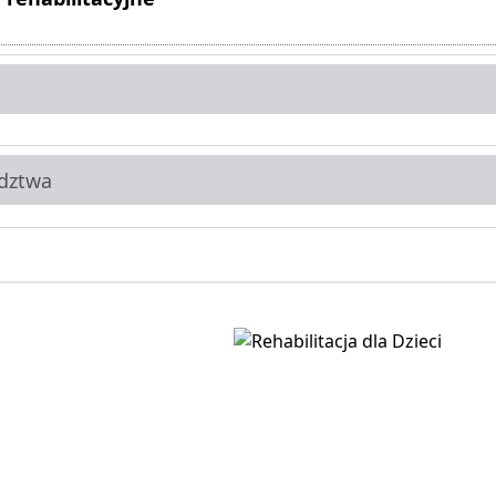
dztwa