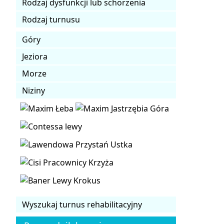
Rodzaj dysfunkcji lub schorzenia
Rodzaj turnusu
Góry
Jeziora
Morze
Niziny
Wyszukaj turnus rehabilitacyjny