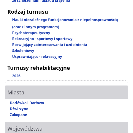
ze schorzeniami układu krążenia
Rodzaj turnusu
Nauki niezależnego funkcjonowania z niepełnosprawnością
(oraz z innym programem)
Psychoterapeutyczny
Rekreacyjno - sportowy i sportowy
Rozwijający zainteresowania i uzdolnienia
Szkoleniowy
Usprawniająco - rekreacyjny
Turnusy rehabilitacyjne
2026
Miasta
Darłówko i Darłowo
Dźwirzyno
Zakopane
Województwa