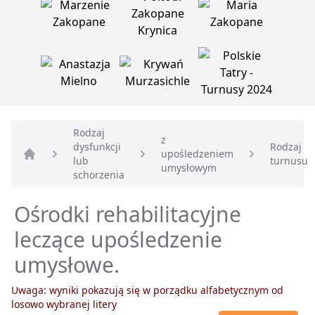
Rodzaj
z
dysfunkcji
Rodzaj
upośledzeniem
lub
turnusu
Strona główna
umysłowym
schorzenia
Ośrodki rehabilitacyjne
leczące upośledzenie
umysłowe.
Uwaga: wyniki pokazują się w porządku alfabetycznym od
losowo wybranej litery