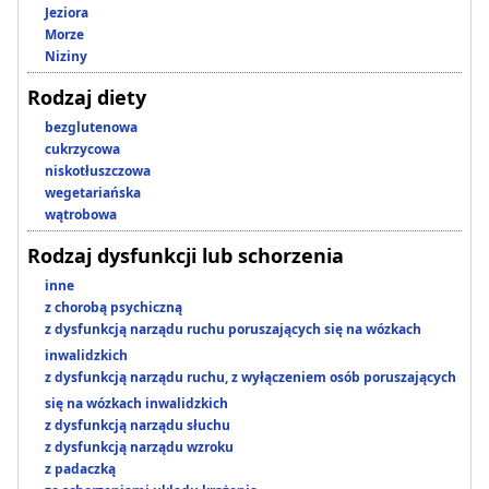
Jeziora
Morze
Niziny
Rodzaj diety
bezglutenowa
cukrzycowa
niskotłuszczowa
wegetariańska
wątrobowa
Rodzaj dysfunkcji lub schorzenia
inne
z chorobą psychiczną
z dysfunkcją narządu ruchu poruszających się na wózkach
inwalidzkich
z dysfunkcją narządu ruchu, z wyłączeniem osób poruszających
się na wózkach inwalidzkich
z dysfunkcją narządu słuchu
z dysfunkcją narządu wzroku
z padaczką