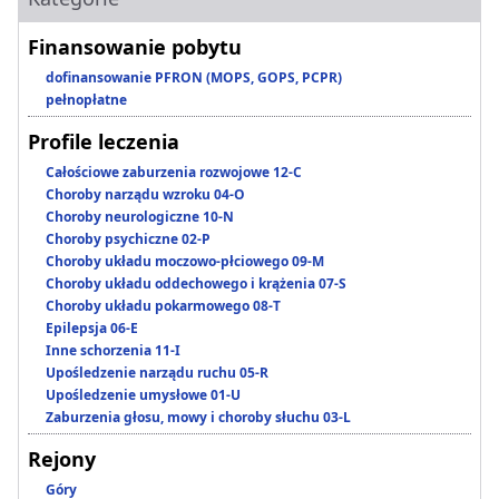
Finansowanie pobytu
dofinansowanie PFRON (MOPS, GOPS, PCPR)
pełnopłatne
Profile leczenia
Całościowe zaburzenia rozwojowe 12-C
Choroby narządu wzroku 04-O
Choroby neurologiczne 10-N
Choroby psychiczne 02-P
Choroby układu moczowo-płciowego 09-M
Choroby układu oddechowego i krążenia 07-S
Choroby układu pokarmowego 08-T
Epilepsja 06-E
Inne schorzenia 11-I
Upośledzenie narządu ruchu 05-R
Upośledzenie umysłowe 01-U
Zaburzenia głosu, mowy i choroby słuchu 03-L
Rejony
Góry