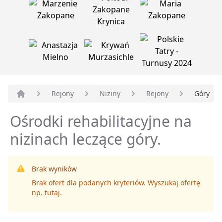
Rejony
Niziny
Rejony
Góry
Strona główna
Ośrodki rehabilitacyjne na
nizinach leczące góry.
Brak wyników
Brak ofert dla podanych kryteriów. Wyszukaj ofertę
np.
tutaj
.