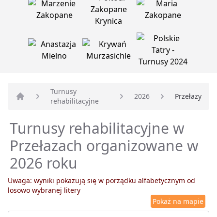
Turnusy
2026
Przełazy
rehabilitacyjne
Strona główna
Turnusy rehabilitacyjne w
Przełazach organizowane w
2026 roku
Uwaga: wyniki pokazują się w porządku alfabetycznym od
losowo wybranej litery
Pokaż na mapie