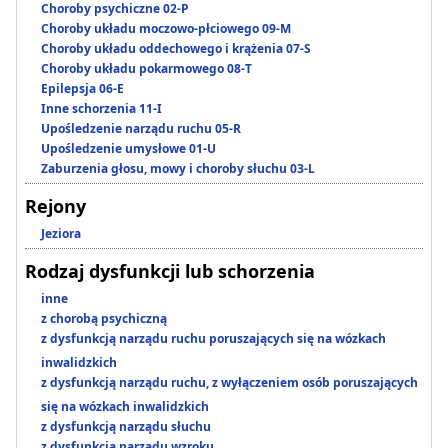
Choroby psychiczne 02-P
Choroby układu moczowo-płciowego 09-M
Choroby układu oddechowego i krążenia 07-S
Choroby układu pokarmowego 08-T
Epilepsja 06-E
Inne schorzenia 11-I
Upośledzenie narządu ruchu 05-R
Upośledzenie umysłowe 01-U
Zaburzenia głosu, mowy i choroby słuchu 03-L
Rejony
Jeziora
Rodzaj dysfunkcji lub schorzenia
inne
z chorobą psychiczną
z dysfunkcją narządu ruchu poruszających się na wózkach
inwalidzkich
z dysfunkcją narządu ruchu, z wyłączeniem osób poruszających
się na wózkach inwalidzkich
z dysfunkcją narządu słuchu
z dysfunkcją narządu wzroku