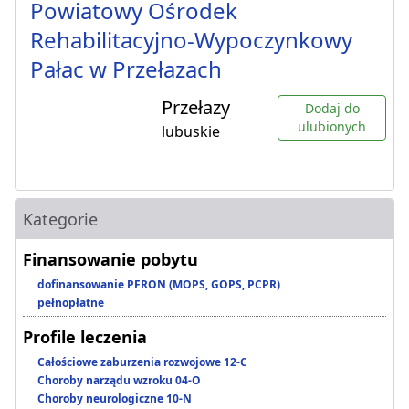
Powiatowy Ośrodek
Rehabilitacyjno-Wypoczynkowy
Pałac w Przełazach
Przełazy
Dodaj do
ulubionych
lubuskie
Kategorie
Finansowanie pobytu
dofinansowanie PFRON (MOPS, GOPS, PCPR)
pełnopłatne
Profile leczenia
Całościowe zaburzenia rozwojowe 12-C
Choroby narządu wzroku 04-O
Choroby neurologiczne 10-N