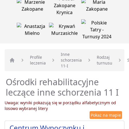
Inne
Profile
Rodzaj
schorzenia
leczenia
turnusu
Strona główna
11-I
Ośrodki rehabilitacyjne
leczące inne schorzenia 11 I
Uwaga: wyniki pokazują się w porządku alfabetycznym od
losowo wybranej litery
Pokaż na mapie
Centrum Wypoczynku i