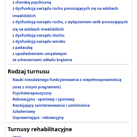
z chorobą psychiczną
z dysfunkcją narządu ruchu poruszających się na wózkach
inwalidzkich
z dysfunkcją narządu ruchu, z wyłączeniem osób poruszających
się na wózkach inwalidzkich
z dysfunkcją narządu słuchu
z dysfunkcją narządu wzroku
z padaczką
z upośledzeniem umysłowym
ze schorzeniami układu krążenia
Rodzaj turnusu
Nauki niezależnego funkcjonowania z niepełnosprawnością
(oraz z innym programem)
Psychoterapeutyczny
Rekreacyjno - sportowy i sportowy
Rozwijający zainteresowania i uzdolnienia
Szkoleniowy
Usprawniająco - rekreacyjny
Turnusy rehabilitacyjne