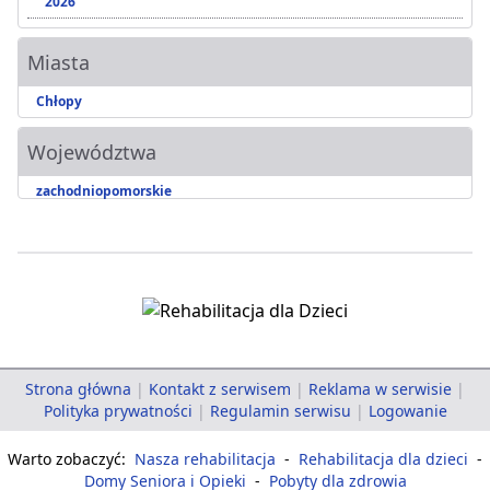
2026
Miasta
Chłopy
Województwa
zachodniopomorskie
Strona główna
|
Kontakt z serwisem
|
Reklama w serwisie
|
Polityka prywatności
|
Regulamin serwisu
|
Logowanie
Warto zobaczyć:
Nasza rehabilitacja
-
Rehabilitacja dla dzieci
-
Domy Seniora i Opieki
-
Pobyty dla zdrowia