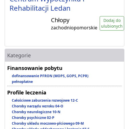
Rehabilitacji Ledan
Chłopy
Dodaj do
ulubionych
zachodniopomorskie
Kategorie
Finansowanie pobytu
dofinansowanie PFRON (MOPS, GOPS, PCPR)
pełnopłatne
Profile leczenia
Całościowe zaburzenia rozwojowe 12-C
Choroby narządu wzroku 04-O
Choroby neurologiczne 10-N
Choroby psychiczne 02-P
Choroby układu moczowo-płciowego 09-M