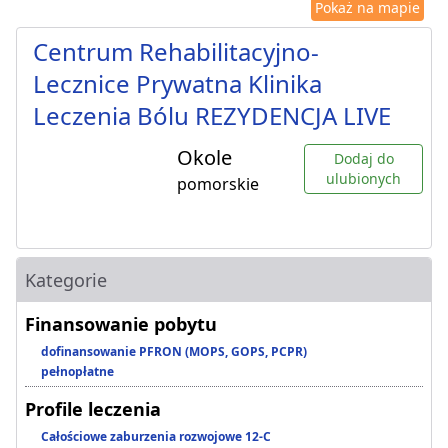
Pokaż na mapie
Centrum Rehabilitacyjno-
Lecznice Prywatna Klinika
Leczenia Bólu REZYDENCJA LIVE
Okole
Dodaj do
ulubionych
pomorskie
Kategorie
Finansowanie pobytu
dofinansowanie PFRON (MOPS, GOPS, PCPR)
pełnopłatne
Profile leczenia
Całościowe zaburzenia rozwojowe 12-C