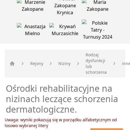
Rodzaj
dysfunkcji
Rejony
Niziny
inn
lub
Strona główna
schorzenia
Ośrodki rehabilitacyjne na
nizinach leczące schorzenia
dermatologiczne.
Uwaga: wyniki pokazują się w porządku alfabetycznym od
losowo wybranej litery