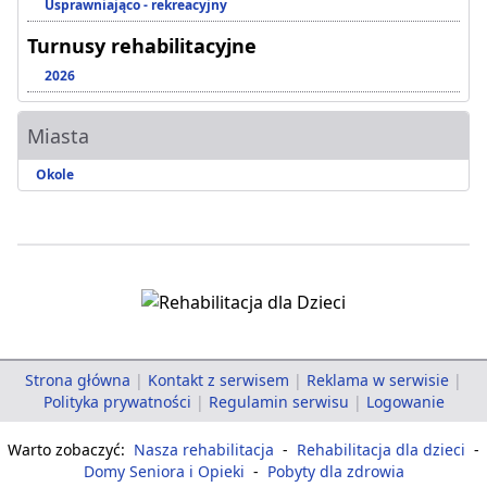
Usprawniająco - rekreacyjny
Turnusy rehabilitacyjne
2026
Miasta
Okole
Strona główna
|
Kontakt z serwisem
|
Reklama w serwisie
|
Polityka prywatności
|
Regulamin serwisu
|
Logowanie
Warto zobaczyć:
Nasza rehabilitacja
-
Rehabilitacja dla dzieci
-
Domy Seniora i Opieki
-
Pobyty dla zdrowia