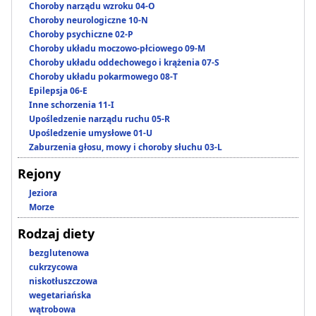
Choroby narządu wzroku 04-O
Choroby neurologiczne 10-N
Choroby psychiczne 02-P
Choroby układu moczowo-płciowego 09-M
Choroby układu oddechowego i krążenia 07-S
Choroby układu pokarmowego 08-T
Epilepsja 06-E
Inne schorzenia 11-I
Upośledzenie narządu ruchu 05-R
Upośledzenie umysłowe 01-U
Zaburzenia głosu, mowy i choroby słuchu 03-L
Rejony
Jeziora
Morze
Rodzaj diety
bezglutenowa
cukrzycowa
niskotłuszczowa
wegetariańska
wątrobowa