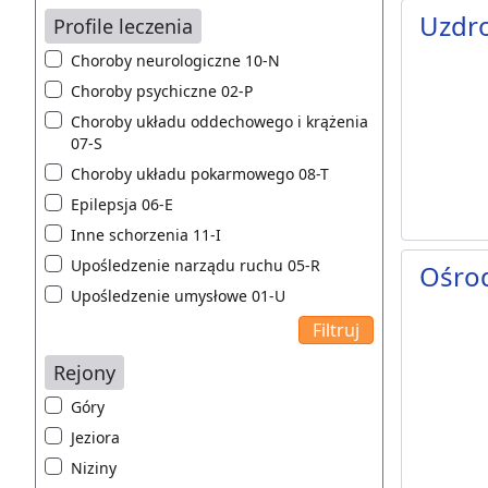
Uzdro
Profile leczenia
Choroby neurologiczne 10-N
Choroby psychiczne 02-P
Choroby układu oddechowego i krążenia
07-S
Choroby układu pokarmowego 08-T
Epilepsja 06-E
Inne schorzenia 11-I
Upośledzenie narządu ruchu 05-R
Ośro
Upośledzenie umysłowe 01-U
Rejony
Góry
Jeziora
Niziny