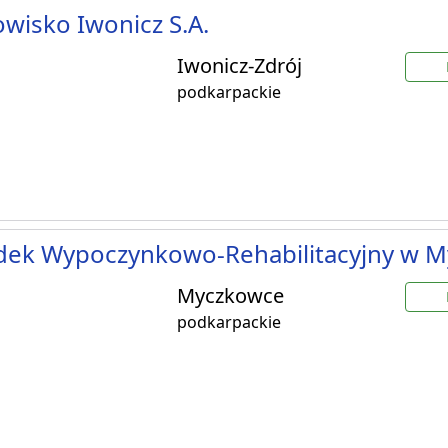
wisko Iwonicz S.A.
Iwonicz-Zdrój
podkarpackie
dek Wypoczynkowo-Rehabilitacyjny w 
Myczkowce
podkarpackie