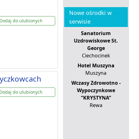
Nowe ośrodki w
Dodaj do ulubionych
serwisie
Sanatorium
Uzdrowiskowe St.
George
Ciechocinek
Hotel Muszyna
Muszyna
Myczkowcach
Wczasy Zdrowotno -
Wypoczynkowe
Dodaj do ulubionych
”KRYSTYNA”
Rewa