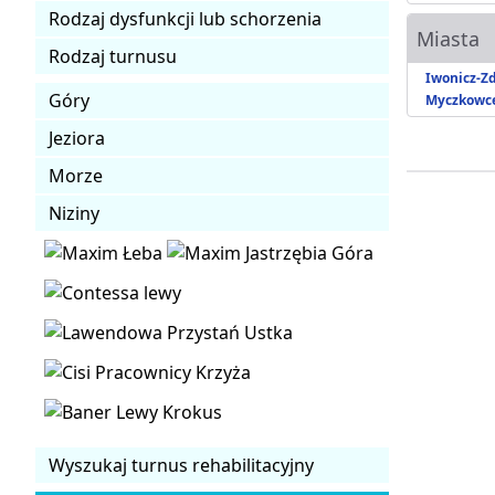
Rodzaj dysfunkcji lub schorzenia
Miasta
Rodzaj turnusu
Iwonicz-Zd
Góry
Myczkowc
Jeziora
Morze
Niziny
Wyszukaj turnus rehabilitacyjny