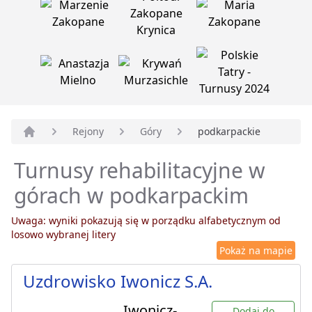
Rejony
Góry
podkarpackie
Strona główna
Turnusy rehabilitacyjne w
górach w podkarpackim
Uwaga: wyniki pokazują się w porządku alfabetycznym od
losowo wybranej litery
Pokaż na mapie
Uzdrowisko Iwonicz S.A.
Iwonicz-
Dodaj do