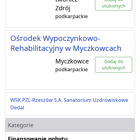
ulubionych
Zdrój
podkarpackie
Ośrodek Wypoczynkowo-
Rehabilitacyjny w Myczkowcach
Myczkowce
Dodaj do
ulubionych
podkarpackie
WSK PZL-Rzeszów S.A. Sanatorium Uzdrowiskowe
Dedal
Kategorie
Finansowanie pobytu