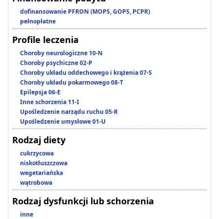
dofinansowanie PFRON (MOPS, GOPS, PCPR)
pełnopłatne
Profile leczenia
Choroby neurologiczne 10-N
Choroby psychiczne 02-P
Choroby układu oddechowego i krążenia 07-S
Choroby układu pokarmowego 08-T
Epilepsja 06-E
Inne schorzenia 11-I
Upośledzenie narządu ruchu 05-R
Upośledzenie umysłowe 01-U
Rodzaj diety
cukrzycowa
niskotłuszczowa
wegetariańska
wątrobowa
Rodzaj dysfunkcji lub schorzenia
inne