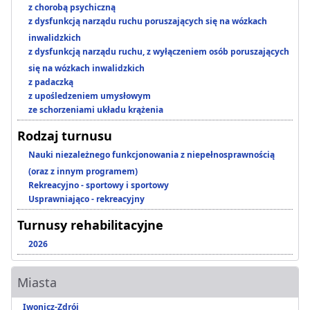
z chorobą psychiczną
z dysfunkcją narządu ruchu poruszających się na wózkach
inwalidzkich
z dysfunkcją narządu ruchu, z wyłączeniem osób poruszających
się na wózkach inwalidzkich
z padaczką
z upośledzeniem umysłowym
ze schorzeniami układu krążenia
Rodzaj turnusu
Nauki niezależnego funkcjonowania z niepełnosprawnością
(oraz z innym programem)
Rekreacyjno - sportowy i sportowy
Usprawniająco - rekreacyjny
Turnusy rehabilitacyjne
2026
Miasta
Iwonicz-Zdrój