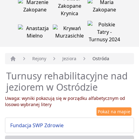
Rejony
Jeziora
Ostróda
Strona główna
Turnusy rehabilitacyjne nad
jeziorem w Ostródzie
Uwaga: wyniki pokazują się w porządku alfabetycznym od
losowo wybranej litery
Pokaż na mapie
Fundacja SWP Zdrowie