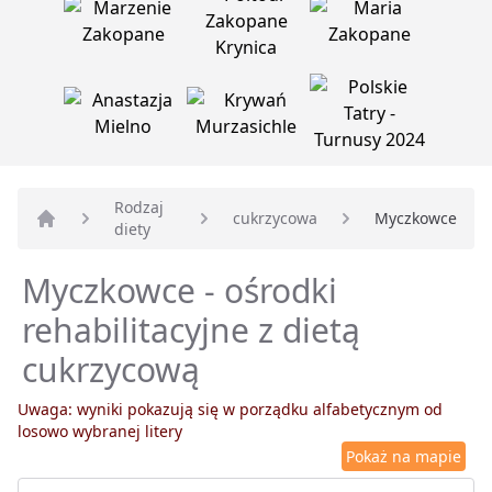
Rodzaj
cukrzycowa
Myczkowce
diety
Strona główna
Myczkowce - ośrodki
rehabilitacyjne z dietą
cukrzycową
Uwaga: wyniki pokazują się w porządku alfabetycznym od
losowo wybranej litery
Pokaż na mapie