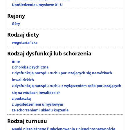
Upośledzenie umysłowe 01-U
Rejony
Góry
Rodzaj diety
wegetariańska
Rodzaj dysfunkcji lub schorzenia
inne
z chorobą psychiczną
z dysfunkcją narządu ruchu poruszających się na wózkach
inwalidzkich
z dysfunkcją narządu ruchu, z wyłączeniem osób poruszających
się na wózkach inwalidzkich
z padaczką
z upośledzeniem umysłowym
ze schorzeniami układu krążenia
Rodzaj turnusu
Nauki niezależnego funkcjonowania z niepełnosprawnością