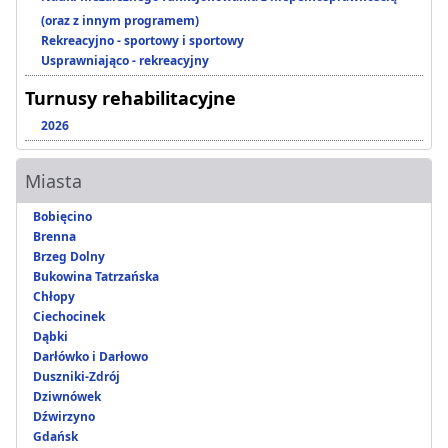
(oraz z innym programem)
Rekreacyjno - sportowy i sportowy
Usprawniająco - rekreacyjny
Turnusy rehabilitacyjne
2026
Miasta
Bobięcino
Brenna
Brzeg Dolny
Bukowina Tatrzańska
Chłopy
Ciechocinek
Dąbki
Darłówko i Darłowo
Duszniki-Zdrój
Dziwnówek
Dźwirzyno
Gdańsk