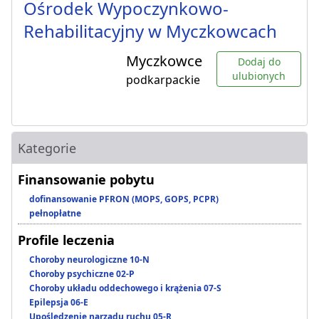
Ośrodek Wypoczynkowo-
Rehabilitacyjny w Myczkowcach
Myczkowce
Dodaj do
ulubionych
podkarpackie
Kategorie
Finansowanie pobytu
dofinansowanie PFRON (MOPS, GOPS, PCPR)
pełnopłatne
Profile leczenia
Choroby neurologiczne 10-N
Choroby psychiczne 02-P
Choroby układu oddechowego i krążenia 07-S
Epilepsja 06-E
Upośledzenie narządu ruchu 05-R