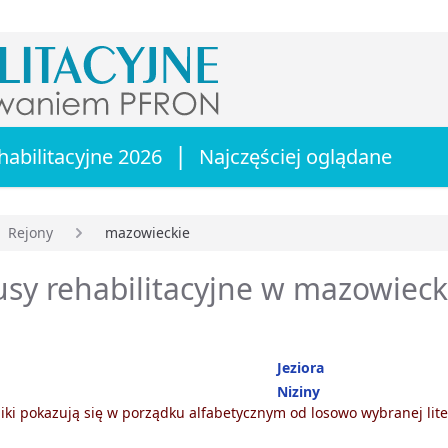
|
habilitacyjne 2026
Najczęściej oglądane
Rejony
mazowieckie
główna
sy rehabilitacyjne w mazowiec
Jeziora
Niziny
ki pokazują się w porządku alfabetycznym od losowo wybranej lite