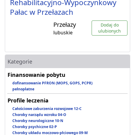
Rehabilitacyjno-Wypoczynkowy
Pałac w Przełazach
Przełazy
Dodaj do
ulubionych
lubuskie
Kategorie
Finansowanie pobytu
dofinansowanie PFRON (MOPS, GOPS, PCPR)
pełnopłatne
Profile leczenia
Całościowe zaburzenia rozwojowe 12-C
Choroby narządu wzroku 04-O
Choroby neurologiczne 10-N
Choroby psychiczne 02-P
Choroby układu moczowo-płciowego 09-M