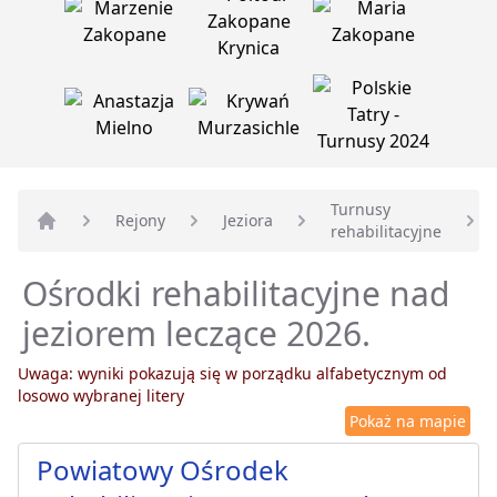
Turnusy
Rejony
Jeziora
rehabilitacyjne
Strona główna
Ośrodki rehabilitacyjne nad
jeziorem leczące 2026.
Uwaga: wyniki pokazują się w porządku alfabetycznym od
losowo wybranej litery
Pokaż na mapie
Powiatowy Ośrodek