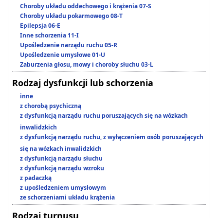
Choroby układu oddechowego i krążenia 07-S
Choroby układu pokarmowego 08-T
Epilepsja 06-E
Inne schorzenia 11-I
Upośledzenie narządu ruchu 05-R
Upośledzenie umysłowe 01-U
Zaburzenia głosu, mowy i choroby słuchu 03-L
Rodzaj dysfunkcji lub schorzenia
inne
z chorobą psychiczną
z dysfunkcją narządu ruchu poruszających się na wózkach
inwalidzkich
z dysfunkcją narządu ruchu, z wyłączeniem osób poruszających
się na wózkach inwalidzkich
z dysfunkcją narządu słuchu
z dysfunkcją narządu wzroku
z padaczką
z upośledzeniem umysłowym
ze schorzeniami układu krążenia
Rodzaj turnusu