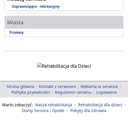
Usprawniająco - rekreacyjny
Miasta
Przełazy
Strona główna
|
Kontakt z serwisem
|
Reklama w serwisie
|
Polityka prywatności
|
Regulamin serwisu
|
Logowanie
Warto zobaczyć:
Nasza rehabilitacja
-
Rehabilitacja dla dzieci
-
Domy Seniora i Opieki
-
Pobyty dla zdrowia