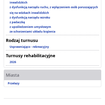
inwalidzkich
z dysfunkcją narządu ruchu, z wyłączeniem osób poruszających
się na wózkach inwalidzkich
z dysfunkcją narządu wzroku
z padaczką
z upośledzeniem umysłowym
ze schorzeniami układu krążenia
Rodzaj turnusu
Usprawniająco - rekreacyjny
Turnusy rehabilitacyjne
2026
Miasta
Przełazy