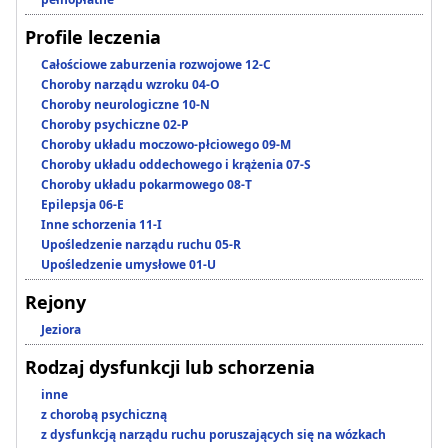
Profile leczenia
Całościowe zaburzenia rozwojowe 12-C
Choroby narządu wzroku 04-O
Choroby neurologiczne 10-N
Choroby psychiczne 02-P
Choroby układu moczowo-płciowego 09-M
Choroby układu oddechowego i krążenia 07-S
Choroby układu pokarmowego 08-T
Epilepsja 06-E
Inne schorzenia 11-I
Upośledzenie narządu ruchu 05-R
Upośledzenie umysłowe 01-U
Rejony
Jeziora
Rodzaj dysfunkcji lub schorzenia
inne
z chorobą psychiczną
z dysfunkcją narządu ruchu poruszających się na wózkach