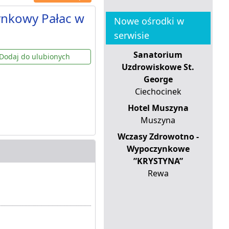
ynkowy Pałac w
Nowe ośrodki w
serwisie
Sanatorium
Dodaj do ulubionych
Uzdrowiskowe St.
George
Ciechocinek
Hotel Muszyna
Muszyna
Wczasy Zdrowotno -
Wypoczynkowe
”KRYSTYNA”
Rewa