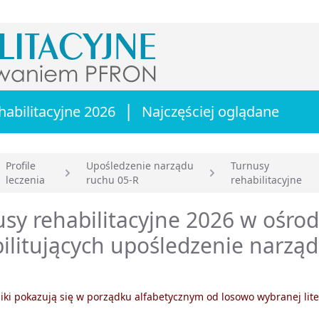
|
habilitacyjne 2026
Najczęściej oglądane
Profile
Upośledzenie narządu
Turnusy
leczenia
ruchu 05-R
rehabilitacyjne
główna
sy rehabilitacyjne 2026 w ośro
ilitujących upośledzenie narzą
ki pokazują się w porządku alfabetycznym od losowo wybranej lite