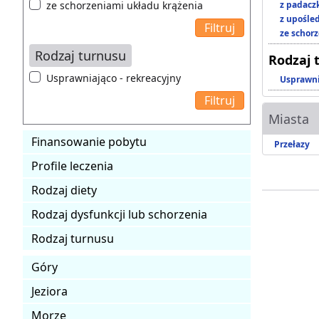
ze schorzeniami układu krążenia
z padacz
z upośl
ze schor
Rodzaj turnusu
Rodzaj 
Usprawniająco - rekreacyjny
Usprawni
Miasta
Finansowanie pobytu
Przełazy
Profile leczenia
Rodzaj diety
Rodzaj dysfunkcji lub schorzenia
Rodzaj turnusu
Góry
Jeziora
Morze