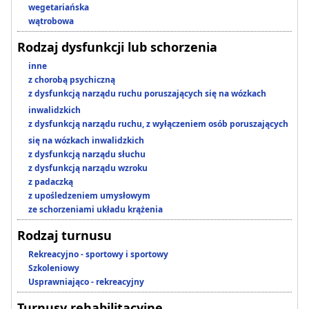
wegetariańska
wątrobowa
Rodzaj dysfunkcji lub schorzenia
inne
z chorobą psychiczną
z dysfunkcją narządu ruchu poruszających się na wózkach
inwalidzkich
z dysfunkcją narządu ruchu, z wyłączeniem osób poruszających
się na wózkach inwalidzkich
z dysfunkcją narządu słuchu
z dysfunkcją narządu wzroku
z padaczką
z upośledzeniem umysłowym
ze schorzeniami układu krążenia
Rodzaj turnusu
Rekreacyjno - sportowy i sportowy
Szkoleniowy
Usprawniająco - rekreacyjny
Turnusy rehabilitacyjne