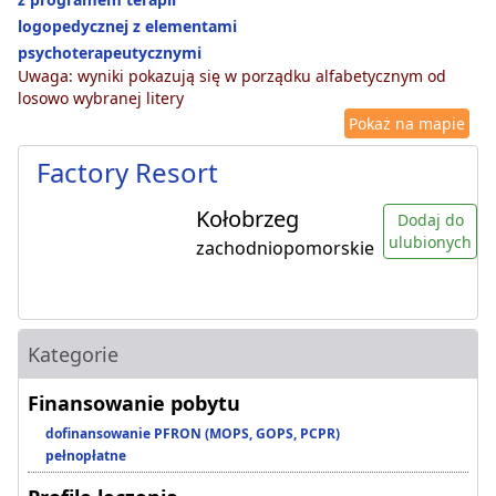
logopedycznej z elementami
psychoterapeutycznymi
Uwaga: wyniki pokazują się w porządku alfabetycznym od
losowo wybranej litery
Pokaż na mapie
Factory Resort
Kołobrzeg
Dodaj do
ulubionych
zachodniopomorskie
Kategorie
Finansowanie pobytu
dofinansowanie PFRON (MOPS, GOPS, PCPR)
pełnopłatne