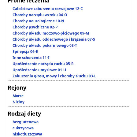
Profile leczenia
Całościowe zaburzenia rozwojowe 12-C
Choroby narządu wzroku 04-O
Choroby neurologiczne 10-N
Choroby psychiczne 02-P
Choroby układu moczowo-płciowego 09-M
Choroby układu oddechowego i krążenia 07-S
Choroby układu pokarmowego 08-T
Epilepsja 06-E
Inne schorzenia 11-I
Upośledzenie narządu ruchu 05-R
Upośledzenie umysłowe 01-U
Zaburzenia głosu, mowy i choroby słuchu 03-L
Rejony
Morze
Niziny
Rodzaj diety
bezglutenowa
cukrzycowa
niskotłuszczowa