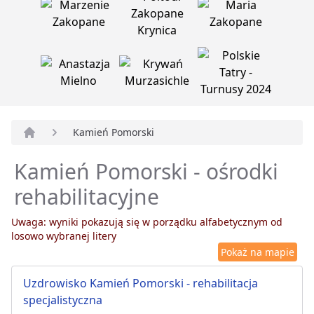
Kamień Pomorski
Strona główna
Kamień Pomorski - ośrodki
rehabilitacyjne
Uwaga: wyniki pokazują się w porządku alfabetycznym od
losowo wybranej litery
Pokaż na mapie
Uzdrowisko Kamień Pomorski - rehabilitacja
specjalistyczna