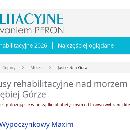
|
habilitacyjne 2026
Najczęściej oglądane
Rejony
Morze
Jastrzębia Góra
główna
usy rehabilitacyjne nad morzem
zębiej Górze
ki pokazują się w porządku alfabetycznym od losowo wybranej lite
Wypoczynkowy Maxim