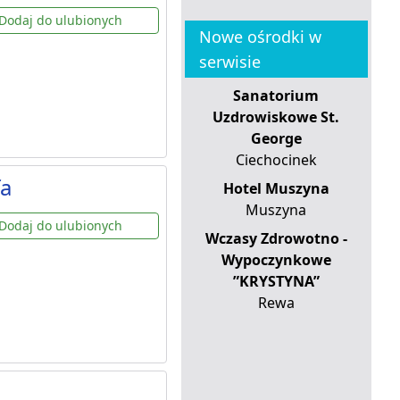
Dodaj do ulubionych
Nowe ośrodki w
serwisie
Sanatorium
Uzdrowiskowe St.
George
Ciechocinek
fa
Hotel Muszyna
Muszyna
Dodaj do ulubionych
Wczasy Zdrowotno -
Wypoczynkowe
”KRYSTYNA”
Rewa