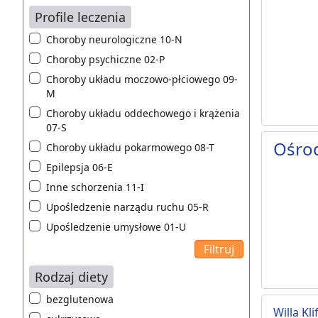
Profile leczenia
Choroby neurologiczne 10-N
Choroby psychiczne 02-P
Choroby układu moczowo-płciowego 09-
M
Choroby układu oddechowego i krążenia
07-S
Ośrod
Choroby układu pokarmowego 08-T
Epilepsja 06-E
Inne schorzenia 11-I
Upośledzenie narządu ruchu 05-R
Upośledzenie umysłowe 01-U
Rodzaj diety
bezglutenowa
Willa K