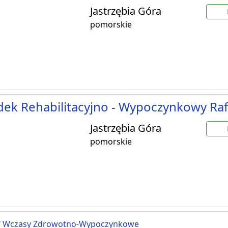
Jastrzębia Góra
pomorskie
ek Rehabilitacyjno - Wypoczynkowy Ra
Jastrzębia Góra
pomorskie
lif Wczasy Zdrowotno-Wypoczynkowe