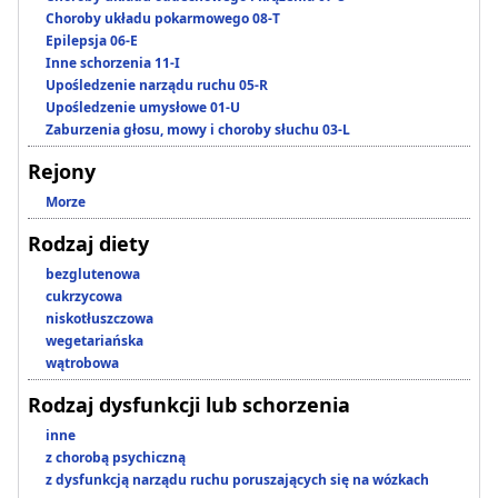
Choroby układu pokarmowego 08-T
Epilepsja 06-E
Inne schorzenia 11-I
Upośledzenie narządu ruchu 05-R
Upośledzenie umysłowe 01-U
Zaburzenia głosu, mowy i choroby słuchu 03-L
Rejony
Morze
Rodzaj diety
bezglutenowa
cukrzycowa
niskotłuszczowa
wegetariańska
wątrobowa
Rodzaj dysfunkcji lub schorzenia
inne
z chorobą psychiczną
z dysfunkcją narządu ruchu poruszających się na wózkach