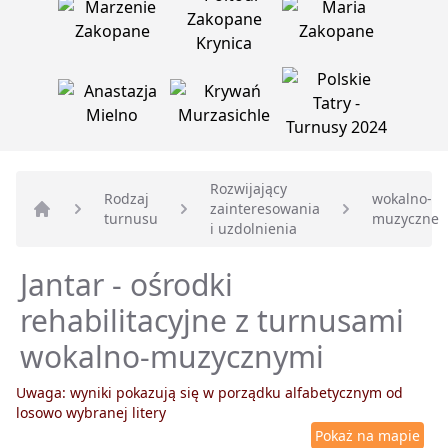
Rozwijający
Rodzaj
wokalno-
zainteresowania
turnusu
muzyczne
Strona główna
i uzdolnienia
Jantar - ośrodki
rehabilitacyjne z turnusami
wokalno-muzycznymi
Uwaga: wyniki pokazują się w porządku alfabetycznym od
losowo wybranej litery
Pokaż na mapie