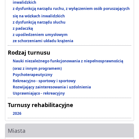
inwalidzkich
z dysfunkcją narządu ruchu, z wyłączeniem osób poruszających
się na wózkach inwalidzkich
z dysfunkcją narządu słuchu
z padaczką
z upośledzeniem umysłowym
ze schorzeniami układu krążenia
Rodzaj turnusu
Nauki niezależnego funkcjonowania z niepełnosprawnością
(oraz z innym programem)
Psychoterapeutyczny
Rekreacyjno - sportowy i sportowy
Rozwijający zainteresowania i uzdolnienia
Usprawniająco - rekreacyjny
Turnusy rehabilitacyjne
2026
Miasta