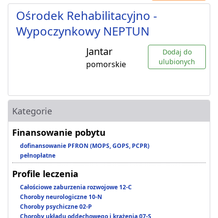
Ośrodek Rehabilitacyjno -
Wypoczynkowy NEPTUN
Jantar
Dodaj do
ulubionych
pomorskie
Kategorie
Finansowanie pobytu
dofinansowanie PFRON (MOPS, GOPS, PCPR)
pełnopłatne
Profile leczenia
Całościowe zaburzenia rozwojowe 12-C
Choroby neurologiczne 10-N
Choroby psychiczne 02-P
Choroby układu oddechowego i krążenia 07-S