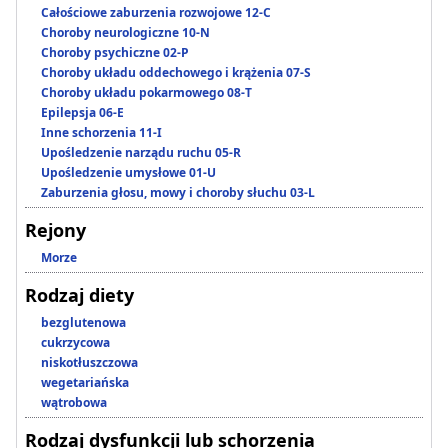
Całościowe zaburzenia rozwojowe 12-C
Choroby neurologiczne 10-N
Choroby psychiczne 02-P
Choroby układu oddechowego i krążenia 07-S
Choroby układu pokarmowego 08-T
Epilepsja 06-E
Inne schorzenia 11-I
Upośledzenie narządu ruchu 05-R
Upośledzenie umysłowe 01-U
Zaburzenia głosu, mowy i choroby słuchu 03-L
Rejony
Morze
Rodzaj diety
bezglutenowa
cukrzycowa
niskotłuszczowa
wegetariańska
wątrobowa
Rodzaj dysfunkcji lub schorzenia