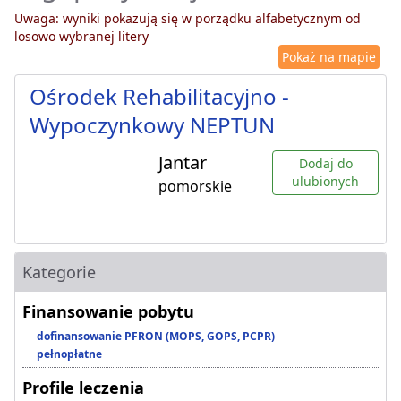
Uwaga: wyniki pokazują się w porządku alfabetycznym od
losowo wybranej litery
Pokaż na mapie
Ośrodek Rehabilitacyjno -
Wypoczynkowy NEPTUN
Jantar
Dodaj do
ulubionych
pomorskie
Kategorie
Finansowanie pobytu
dofinansowanie PFRON (MOPS, GOPS, PCPR)
pełnopłatne
Profile leczenia