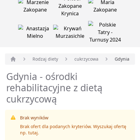
Rodzaj diety
cukrzycowa
Gdynia
Strona główna
Gdynia - ośrodki
rehabilitacyjne z dietą
cukrzycową
Brak wyników
Brak ofert dla podanych kryteriów. Wyszukaj ofertę
np.
tutaj
.