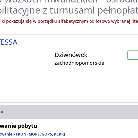
ilitacyjne z turnusami pełnopła
ki pokazują się w porządku alfabetycznym od losowo wybranej lite
ESSA
Dziwnówek
zachodniopomorskie
ie
wanie pobytu
owanie PFRON (MOPS, GOPS, PCPR)